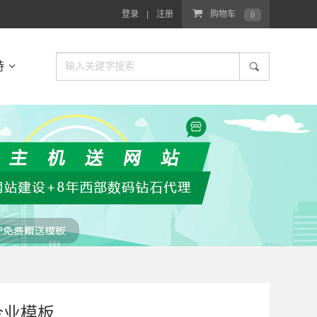
登录
注册
购物车
0
持
企业模板