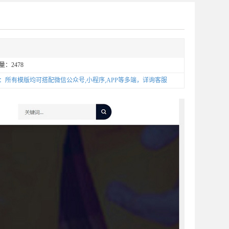
量：
2478
：所有模版均可搭配微信公众号,小程序,APP等多端，详询客服