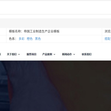
模板名称：帝国工业制造生产企业模板
浏览
色系：
多彩
橙色
黑色
搭配