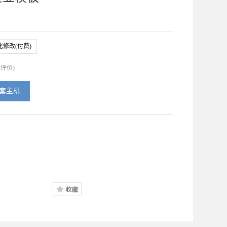
化修改(付费)
有
评价)
套主机