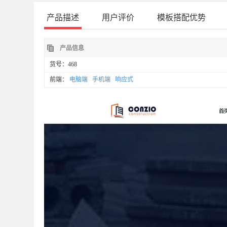
产品描述
用户评价
模板搭配优势
产品信息
货号：468
前端：
电脑端
手机端
响应式