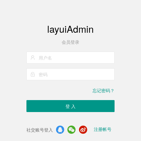
layuiAdmin
会员登录
忘记密码？
登 入
注册帐号
社交账号登入